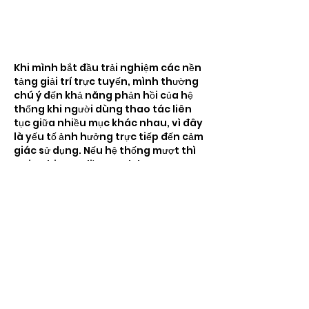
Khi mình bắt đầu trải nghiệm các nền 
tảng giải trí trực tuyến, mình thường 
chú ý đến khả năng phản hồi của hệ 
thống khi người dùng thao tác liên 
tục giữa nhiều mục khác nhau, vì đây 
là yếu tố ảnh hưởng trực tiếp đến cảm 
giác sử dụng. Nếu hệ thống mượt thì 
trải nghiệm sẽ liền mạch hơn. Trong 
quá trình tìm hiểu, mình truy cập 
https://cm88-bet.com/
 và thấy nền 
tảng có casino trực tiếp, slot nổ…
Show More
Like
Reply
blogcommentsieuviet