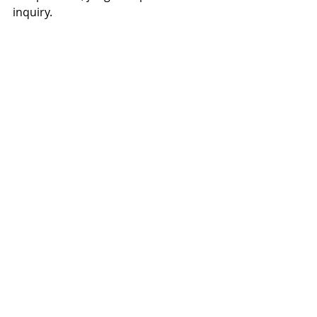
inquiry.