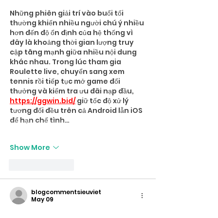
Những phiên giải trí vào buổi tối 
thường khiến nhiều người chú ý nhiều 
hơn đến độ ổn định của hệ thống vì 
đây là khoảng thời gian lượng truy 
cập tăng mạnh giữa nhiều nội dung 
khác nhau. Trong lúc tham gia 
Roulette live, chuyển sang xem 
tennis rồi tiếp tục mở game đổi 
thưởng và kiểm tra ưu đãi nạp đầu, 
https://ggwin.bid/
 giữ tốc độ xử lý 
tương đối đều trên cả Android lẫn iOS 
để hạn chế tình…
Show More
Like
Reply
blogcommentsieuviet
May 09